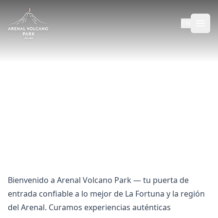
EN
Sobre Arenal Volcano Park
Dos décadas de experiencias auténticas en La Fortuna,
Costa Rica.
Bienvenido a Arenal Volcano Park — tu puerta de
entrada confiable a lo mejor de La Fortuna y la región
del Arenal. Curamos experiencias auténticas