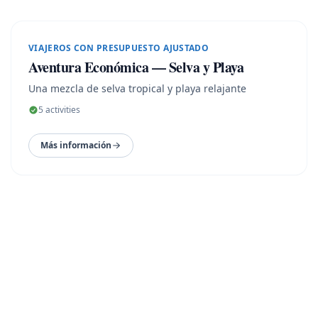
8
N ·
9
D
VIAJEROS CON PRESUPUESTO AJUSTADO
Aventura Económica — Selva y Playa
Una mezcla de selva tropical y playa relajante
5
activities
Más información