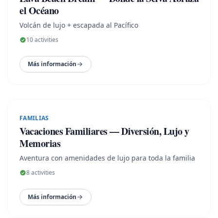
el Océano
Volcán de lujo + escapada al Pacífico
10
activities
Más información
8
N ·
9
D
FAMILIAS
Vacaciones Familiares — Diversión, Lujo y
Memorias
Aventura con amenidades de lujo para toda la familia
8
activities
Más información