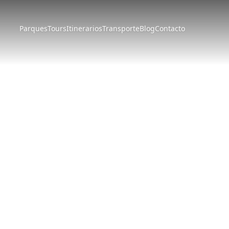
Parques
Tours
Itinerarios
Transporte
Blog
Contacto