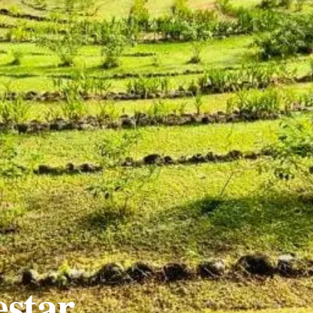
estar