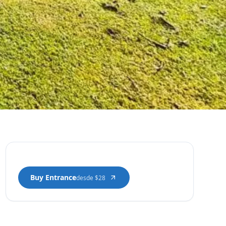
Buy Entrance
desde $28