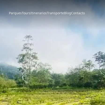
Parques
Tours
Itinerarios
Transporte
Blog
Contacto