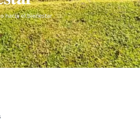
o hacia el bienestar
s