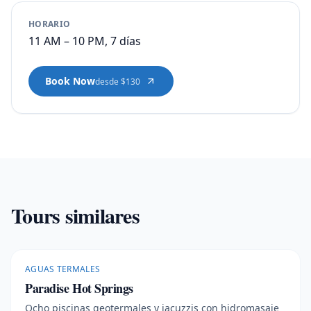
HORARIO
11 AM – 10 PM, 7 días
Book Now
desde $130
Tours similares
AGUAS TERMALES
Paradise Hot Springs
Ocho piscinas geotermales y jacuzzis con hidromasaje