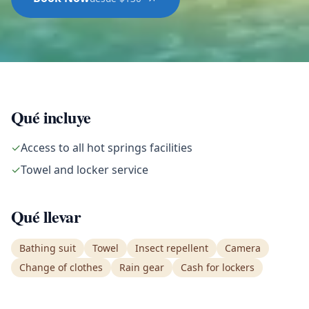
Qué incluye
✓
Access to all hot springs facilities
✓
Towel and locker service
Qué llevar
Bathing suit
Towel
Insect repellent
Camera
Change of clothes
Rain gear
Cash for lockers